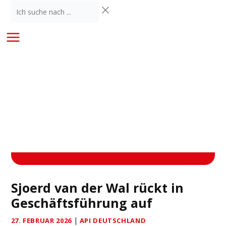
Zum
Ich
Inhalt
suche
springen
nach
...
Sjoerd van der Wal rückt in
Geschäftsführung auf
|
27. FEBRUAR 2026
API DEUTSCHLAND