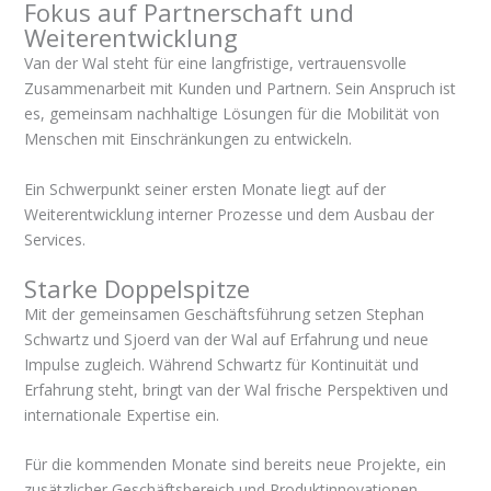
Fokus auf Partnerschaft und
Weiterentwicklung
Van der Wal steht für eine langfristige, vertrauensvolle
Zusammenarbeit mit Kunden und Partnern. Sein Anspruch ist
es, gemeinsam nachhaltige Lösungen für die Mobilität von
Menschen mit Einschränkungen zu entwickeln.
Ein Schwerpunkt seiner ersten Monate liegt auf der
Weiterentwicklung interner Prozesse und dem Ausbau der
Services.
Starke Doppelspitze
Mit der gemeinsamen Geschäftsführung setzen Stephan
Schwartz und Sjoerd van der Wal auf Erfahrung und neue
Impulse zugleich. Während Schwartz für Kontinuität und
Erfahrung steht, bringt van der Wal frische Perspektiven und
internationale Expertise ein.
Für die kommenden Monate sind bereits neue Projekte, ein
zusätzlicher Geschäftsbereich und Produktinnovationen