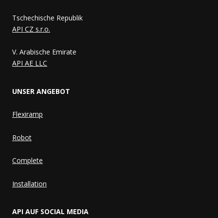
Tschechische Republik
API CZ s.r.o.
V. Arabische Emirate
API AE LLC
UNSER ANGEBOT
Flexiramp
Robot
Complete
Installation
API AUF SOCIAL MEDIA