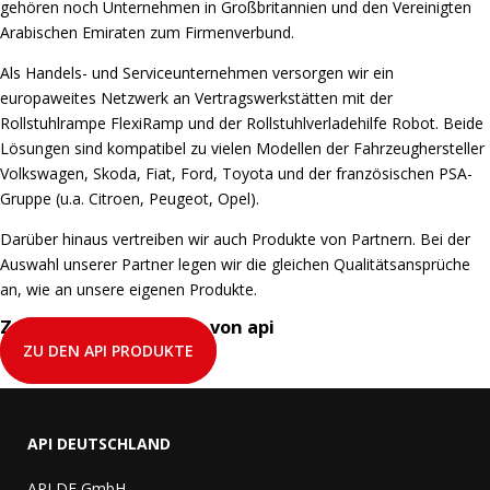
gehören noch Unternehmen in Großbritannien und den Vereinigten
Arabischen Emiraten zum Firmenverbund.
Als Handels- und Serviceunternehmen versorgen wir ein
europaweites Netzwerk an Vertragswerkstätten mit der
Rollstuhlrampe FlexiRamp und der Rollstuhlverladehilfe Robot. Beide
Lösungen sind kompatibel zu vielen Modellen der Fahrzeughersteller
Volkswagen, Skoda, Fiat, Ford, Toyota und der französischen PSA-
Gruppe (u.a. Citroen, Peugeot, Opel).
Darüber hinaus vertreiben wir auch Produkte von Partnern. Bei der
Auswahl unserer Partner legen wir die gleichen Qualitätsansprüche
an, wie an unsere eigenen Produkte.
Zuverlässige Produkte von api
ZU DEN API PRODUKTE
API DEUTSCHLAND
API DE GmbH