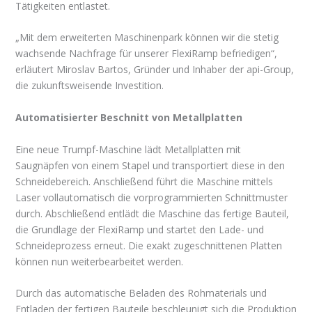
Tätigkeiten entlastet.
„Mit dem erweiterten Maschinenpark können wir die stetig
wachsende Nachfrage für unserer FlexiRamp befriedigen“,
erläutert Miroslav Bartos, Gründer und Inhaber der api-Group,
die zukunftsweisende Investition.
Automatisierter Beschnitt von Metallplatten
Eine neue Trumpf-Maschine lädt Metallplatten mit
Saugnäpfen von einem Stapel und transportiert diese in den
Schneidebereich. Anschließend führt die Maschine mittels
Laser vollautomatisch die vorprogrammierten Schnittmuster
durch. Abschließend entlädt die Maschine das fertige Bauteil,
die Grundlage der FlexiRamp und startet den Lade- und
Schneideprozess erneut. Die exakt zugeschnittenen Platten
können nun weiterbearbeitet werden.
Durch das automatische Beladen des Rohmaterials und
Entladen der fertigen Bauteile beschleunigt sich die Produktion