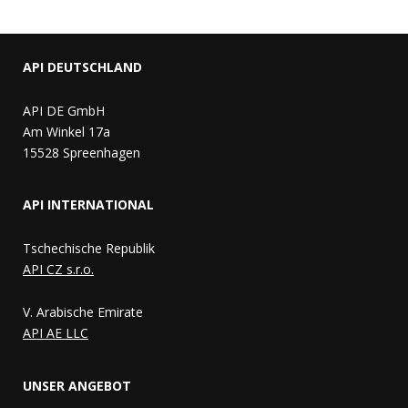
API DEUTSCHLAND
API DE GmbH
Am Winkel 17a
15528 Spreenhagen
API INTERNATIONAL
Tschechische Republik
API CZ s.r.o.
V. Arabische Emirate
API AE LLC
UNSER ANGEBOT