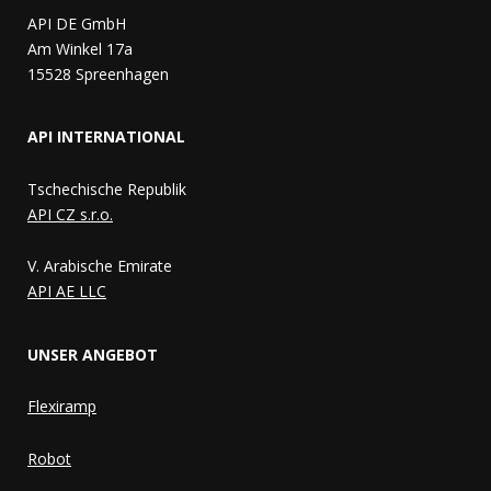
API DE GmbH
Am Winkel 17a
15528 Spreenhagen
API INTERNATIONAL
Tschechische Republik
API CZ s.r.o.
V. Arabische Emirate
API AE LLC
UNSER ANGEBOT
Flexiramp
Robot