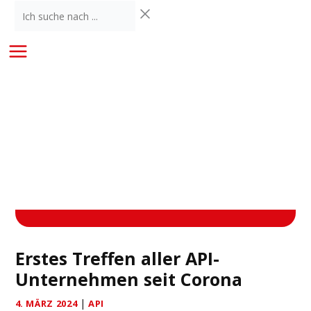
Zum
Ich
Inhalt
suche
springen
nach
...
Erstes Treffen aller API-
Unternehmen seit Corona
|
4. MÄRZ 2024
API