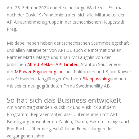
Am 23. Februar 2024 endete eine lange Wartezeit. Erstmals
nach der Covid19-Pandemie trafen sich alle Mitarbeiter der
API-Unternehmensgruppe in der tschechischen Hauptstadt
Prag.
Mit dabei neben neben der tschechischen Stammbelegschaft
und allen Mitarbeiter von API DE auch die internationalen
Partner Matts Maggs und Brian McLaughlin von der
britischen
Alfred Bekker API Limited
, Stanton Saucier von
der
MPower Engineering Inc.
aus Kalifornien und Björn Kayser
aus Schweden, langjähriger Chef von
Bilanpassning
und nun
mit seiner neu gegründeten Firma Swedmobility AB.
So hat sich das Business entwickelt
Am Vormittag standen Rückblick und Ausblick auf dem
Programm. Repräsentanten aller Unternehmen mit API-
Beteiligung präsentierten Zahlen, Daten, Fakten – einige auch
Fun-Facts – über die geschäftliche Entwicklungen der
vergangenen Jahre.