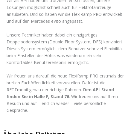
Wir als API haben uns trotzdem entschlossen, unsere
Lösungen möglichst schnell auch für Elektrofahrzeuge
anzubieten. Und so haben wir die FlexiRamp PRO entwickelt
und auf den Mercedes eVito angepasst.
Unsere Techniker haben dabei ein einzigartiges
Doppelbodensystem (Double Floor System, DFS) konzipiert.
Dieses System ermöglicht dem Benutzer sehr viel Flexibilität
beim Einstellen der Höhe, was wiederum ein sehr
komfortables Benutzererlebnis ermöglicht.
Wir freuen uns darauf, die neue FlexiRamp PRO erstmals der
breiten Fachöffentlichkeit vorzustellen. Dafür ist die
RETTmobil genau der richtige Rahmen.
Den API-Stand
finden Sie in Halle F, Stand 76
. Wir freuen uns auf Ihren
Besuch und auf – endlich wieder – viele persönliche
Gespräche.